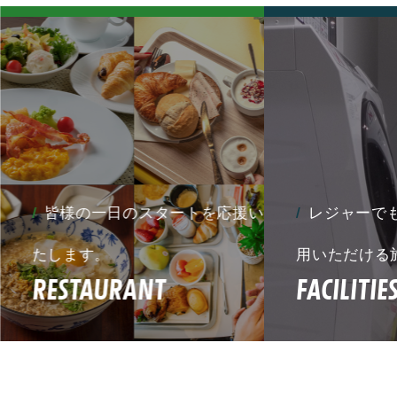
皆様の一日のスタートを応援い
レジャーでも
たします。
用いただける施
RESTAURANT
FACILITIES